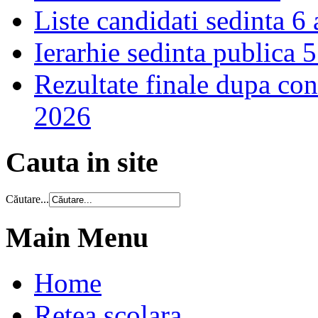
Liste candidati sedinta 6
Ierarhie sedinta publica 
Rezultate finale dupa cont
2026
Cauta in site
Căutare...
Main Menu
Home
Retea scolara