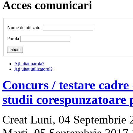
Acces comunicari
Nume de utilizator
Parola
Aţi uitat parola?
Aţi uitat utilizatorul?
Concurs / testare cadre d
studii corespunzatoare 
Creat Luni, 04 Septembrie 
Marți, 05 Septembrie 2017