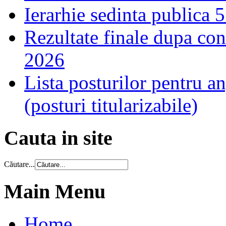
Ierarhie sedinta publica 
Rezultate finale dupa cont
2026
Lista posturilor pentru a
(posturi titularizabile)
Cauta in site
Căutare...
Main Menu
Home