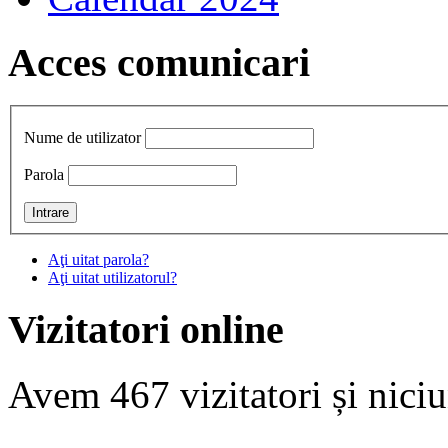
Acces comunicari
Nume de utilizator
Parola
Aţi uitat parola?
Aţi uitat utilizatorul?
Vizitatori online
Avem 467 vizitatori și nic