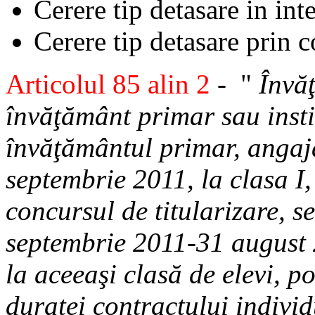
Cerere tip detasare in in
Cerere tip detasare prin 
Articolul 85 alin 2
- "
Învăţ
învăţământ primar sau instit
învăţământul primar, angaj
septembrie 2011, la clasa I,
concursul de titularizare, s
septembrie 2011-31 august 2
la aceeaşi clasă de elevi, p
duratei contractului indiv