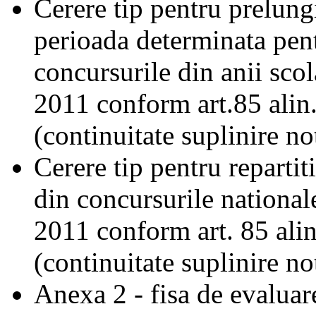
​Cerere tip pentru prelun
perioada determinata pent
concursurile din anii sco
2011 conform art.85 alin
(continuitate suplinire no
​Cerere tip pentru repartit
din concursurile nationa
2011 conform art. 85 ali
(continuitate suplinire no
Anexa 2 - fisa de evaluar