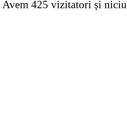
Avem 425 vizitatori și nic