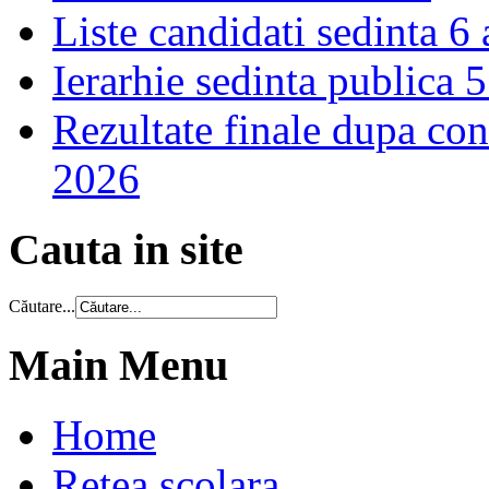
Liste candidati sedinta 6
Ierarhie sedinta publica 
Rezultate finale dupa cont
2026
Cauta in site
Căutare...
Main Menu
Home
Retea scolara