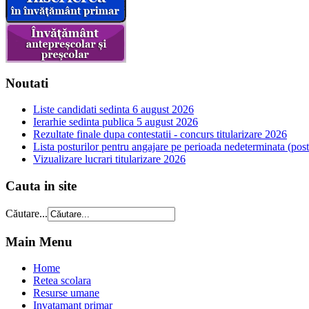
Noutati
Liste candidati sedinta 6 august 2026
Ierarhie sedinta publica 5 august 2026
Rezultate finale dupa contestatii - concurs titularizare 2026
Lista posturilor pentru angajare pe perioada nedeterminata (postur
Vizualizare lucrari titularizare 2026
Cauta in site
Căutare...
Main Menu
Home
Retea scolara
Resurse umane
Invatamant primar