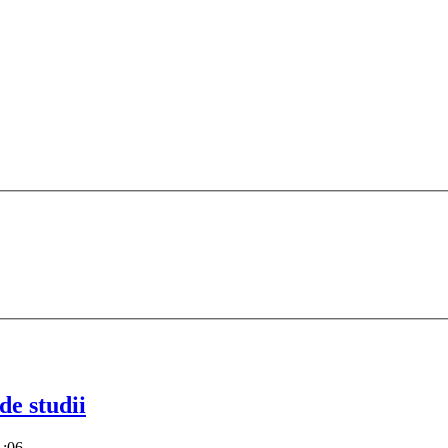
de studii
1:06