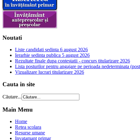
Noutati
Liste candidati sedinta 6 august 2026
Ierarhie sedinta publica 5 august 2026
Rezultate finale dupa contestatii - concurs titularizare 2026
Lista posturilor pentru angajare pe perioada nedeterminata (postur
Vizualizare lucrari titularizare 2026
Cauta in site
Căutare...
Main Menu
Home
Retea scolara
Resurse umane
Invatamant primar